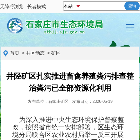
无障碍浏览
长者模式
查询
首页
>
县区动态
>
矿区
井陉矿区扎实推进畜禽养殖粪污排查整
治粪污已全部资源化利用
发布单位：石家庄矿区
发布日期：2026-05-19
为深入推进中央生态环境保护督察整
改，按照省市统一安排部署，区生态环
境分局联合区农业农村局举一反三开展