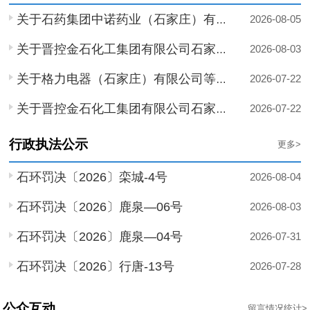
2026-08-05
关于石药集团中诺药业（石家庄）有限公司良村中润...
2026-08-03
关于晋控金石化工集团有限公司石家庄循环化工园区...
2026-07-22
关于格力电器（石家庄）有限公司等4家单位危险废...
2026-07-22
关于晋控金石化工集团有限公司石家庄循环化工园区...
2026-06-18
关于石家庄科用环保技术有限公司稳定化飞灰填埋项...
行政执法公示
更多>
2026-06-09
关于河北东丽新材料有限公司危险废物转移至外省利...
石环罚决〔2026〕栾城-4号
2026-08-04
2026-05-25
关于石药集团欧意药业有限公司、石家庄绿色再生资...
石环罚决〔2026〕鹿泉―06号
2026-08-03
2026-05-11
同意设置河北三友能源技术开发股份有限公司入河排...
石环罚决〔2026〕鹿泉―04号
2026-07-31
2026-04-30
同意设置正定县城西污水处理厂入河排污口的决定书
石环罚决〔2026〕行唐-13号
2026-07-28
2026-04-21
关于兰升生物科技集团股份有限公司危险废物转移至...
石环不罚决〔2026〕栾城-4号
2026-07-27
公众互动
留言情况统计>