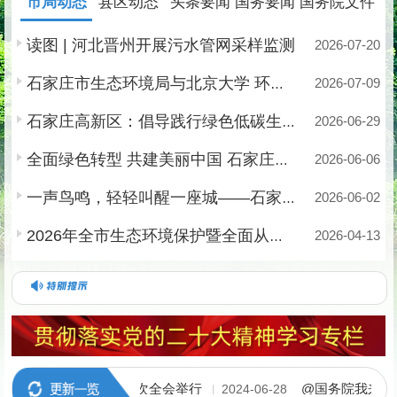
市局动态
县区动态
头条要闻
国务要闻
国务院文件
读图 | 河北晋州开展污水管网采样监测
2026-07-20
2026-07-09
石家庄市生态环境局与北京大学 环境科学与工程学院一行座谈
2026-06-29
石家庄高新区：倡导践行绿色低碳生活
2026-06-06
全面绿色转型 共建美丽中国 石家庄市举办2026年六五环境日主题宣传活动
2026-06-02
一声鸟鸣，轻轻叫醒一座城——石家庄构建人鸟相依的生态家园
2026-04-13
2026年全市生态环境保护暨全面从严治党工作会议召开
石家庄市委十一届十一次全会举行
@国务院我来说
2024-06-28
|
|