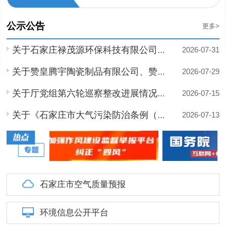
省利用处置的公告（跨省转出）
石环罚决〔2026〕
2026-08-04
|
公示公告
更多>
2026-07-31
关于石家庄禄茂源环保科技有限公司到期换发危险废物收集许可...
2026-07-29
关于赞皇腾宇陶瓷制品有限公司、赞皇县润德陶瓷制造有限公司...
2026-07-15
关于厅党组第六轮巡察整改进展情况的通报
2026-07-13
关于《石家庄市大气污染防治条例（修订草案）》向社会公开征...
石家庄市空气质量预报
环境信息公开平台