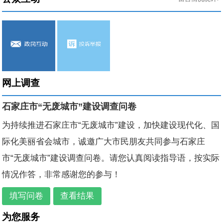
2026-03-30
关于石家庄绿色再生资源有限公司、中国石油化工股...
石环不罚决〔2026〕栾城-3号
2026-07-27
2026-03-23
关于华北制药河北华民药业有限责任公司（新头孢工...
石环不罚决〔2026〕栾城-2号
2026-07-27
石环罚决〔2026〕栾城-3号
2026-07-27
石环罚决[2026]灵寿-16号
2026-07-27
网上调查
石环罚决〔2026〕灵寿-15号
2026-07-20
石家庄市“无废城市”建设调查问卷
石环罚决【2026】深泽-004号
2026-07-20
为持续推进石家庄市“无废城市”建设，加快建设现代化、国
石环罚决【2026】深泽-006号
2026-07-20
际化美丽省会城市，诚邀广大市民朋友共同参与石家庄
市“无废城市”建设调查问卷。请您认真阅读指导语，按实际
情况作答，非常感谢您的参与！
填写问卷
查看结果
为您服务